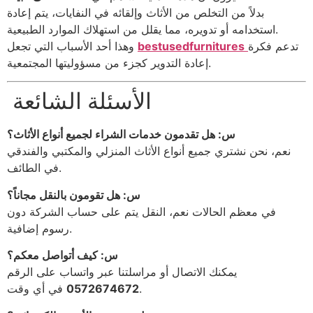
بدلاً من التخلص من الأثاث وإلقائه في النفايات، يتم إعادة
استخدامه أو تدويره، مما يقلل من استهلاك الموارد الطبيعية.
تدعم فكرة
bestusedfurnitures
وهذا أحد الأسباب التي تجعل
إعادة التدوير كجزء من مسؤوليتها المجتمعية.
الأسئلة الشائعة
س: هل تقدمون خدمات الشراء لجميع أنواع الأثاث؟
نعم، نحن نشتري جميع أنواع الأثاث المنزلي والمكتبي والفندقي
في الطائف.
س: هل تقومون بالنقل مجاناً؟
في معظم الحالات نعم، النقل يتم على حساب الشركة دون
رسوم إضافية.
س: كيف أتواصل معكم؟
يمكنك الاتصال أو مراسلتنا عبر واتساب على الرقم
في أي وقت.
0572674672