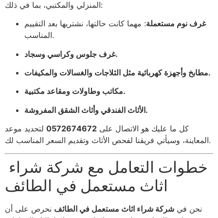
المنزلي والمكتبي، بما في ذلك:
غرف نوم مستعملة
: مهما كانت حالتها، نشتريها بعد التقييم
المناسب.
غرف جلوس وكراسي وسجاد.
مطابخ وأجهزة كهربائية مثل الثلاجات والغسالات والمكيفات.
مكاتب وطاولات ومقاعد مكتبية.
الأثاث الفندقي وأثاث الشقق المفروشة.
كل ما عليك هو الاتصال على
0572674672
لتحديد موعد
المعاينة، وسيأتي فريقنا لفحص الأثاث وتقديم السعر المناسب لك.
خطوات التعامل مع شركة شراء
اثاث مستعمل في الطائف
نحن في
شركة شراء اثاث مستعمل في الطائف
نحرص على أن