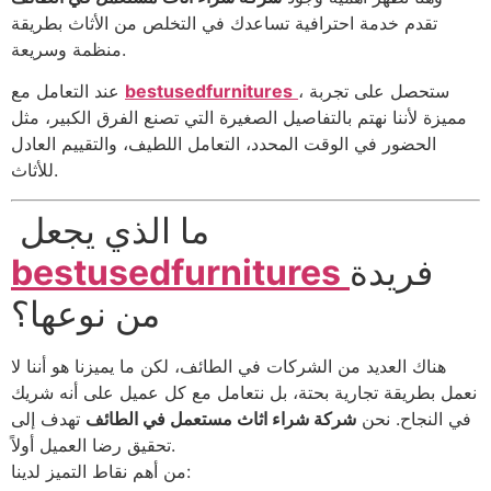
تقدم خدمة احترافية تساعدك في التخلص من الأثاث بطريقة
منظمة وسريعة.
، ستحصل على تجربة
bestusedfurnitures
عند التعامل مع
مميزة لأننا نهتم بالتفاصيل الصغيرة التي تصنع الفرق الكبير، مثل
الحضور في الوقت المحدد، التعامل اللطيف، والتقييم العادل
للأثاث.
ما الذي يجعل
فريدة
bestusedfurnitures
من نوعها؟
هناك العديد من الشركات في الطائف، لكن ما يميزنا هو أننا لا
نعمل بطريقة تجارية بحتة، بل نتعامل مع كل عميل على أنه شريك
في النجاح. نحن
شركة شراء اثاث مستعمل في الطائف
تهدف إلى
تحقيق رضا العميل أولاً.
من أهم نقاط التميز لدينا: