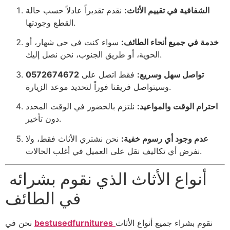
الشفافية في تقييم الأثاث:
نقدم تقديراً عادلاً حسب حالة
القطع وجودتها.
خدمة في جميع أنحاء الطائف:
سواء كنت في حي شهار، أو
الحوية، أو طريق الجنوب، نحن نصل إليك.
تواصل سهل وسريع:
فقط اتصل على
0572674672
وسيتواصل فريقنا فوراً لتحديد موعد الزيارة.
احترام الوقت والمواعيد:
نلتزم بالحضور في الوقت المحدد
دون تأخير.
عدم وجود أي رسوم خفية:
نحن نشتري الأثاث فقط، ولا
نفرض أي تكاليف نقل على العميل في أغلب الحالات.
أنواع الأثاث الذي نقوم بشرائه
في الطائف
نقوم بشراء جميع أنواع الأثاث
bestusedfurnitures
نحن في