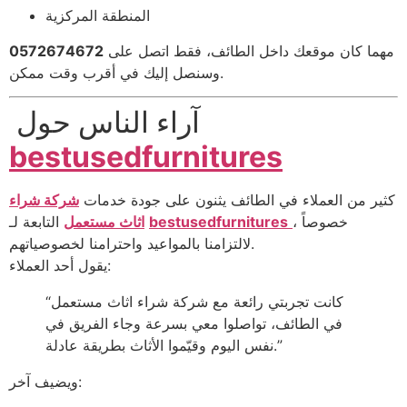
المنطقة المركزية
مهما كان موقعك داخل الطائف، فقط اتصل على
0572674672
وسنصل إليك في أقرب وقت ممكن.
آراء الناس حول
bestusedfurnitures
كثير من العملاء في الطائف يثنون على جودة خدمات
شركة شراء
، خصوصاً
bestusedfurnitures
التابعة لـ
اثاث مستعمل
لالتزامنا بالمواعيد واحترامنا لخصوصياتهم.
يقول أحد العملاء:
“كانت تجربتي رائعة مع شركة شراء اثاث مستعمل
في الطائف، تواصلوا معي بسرعة وجاء الفريق في
نفس اليوم وقيّموا الأثاث بطريقة عادلة.”
ويضيف آخر: