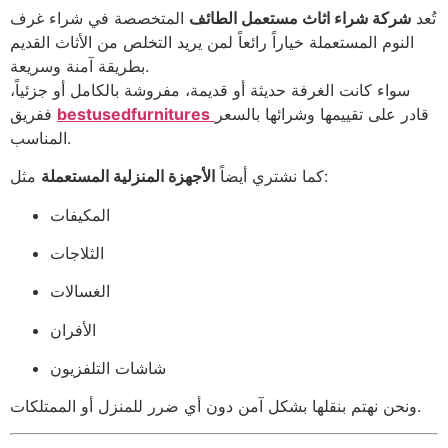
تُعد
شركة شراء اثاث مستعمل الطائف
المتخصصة في شراء غرف
النوم المستعملة خياراً رائعاً لمن يريد التخلص من الأثاث القديم
بطريقة آمنة وسريعة.
سواء كانت الغرفة حديثة أو قديمة، مفروشة بالكامل أو جزئياً،
قادر على تقييمها وشرائها بالسعر
bestusedfurnitures
ففريق
المناسب.
مثل:
كما نشتري أيضاً
الأجهزة المنزلية المستعملة
المكيفات
الثلاجات
الغسالات
الأفران
شاشات التلفزيون
ونحن نهتم بنقلها بشكل آمن دون أي ضرر للمنزل أو الممتلكات.