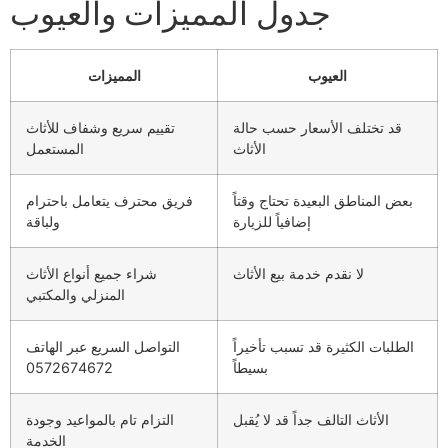
جدول المميزات والعيوب
العيوب
المميزات
قد تختلف الأسعار حسب حالة
تقييم سريع وشفاف للأثاث
الأثاث
المستعمل
بعض المناطق البعيدة تحتاج وقتاً
فريق محترف يتعامل باحترام
إضافياً للزيارة
ولباقة
لا نقدم خدمة بيع الأثاث
شراء جميع أنواع الأثاث
المنزلي والمكتبي
الطلبات الكثيرة قد تسبب تأخيراً
التواصل السريع عبر الهاتف
بسيطاً
0572674672
الأثاث التالف جداً قد لا يُقبل
التزام تام بالمواعيد وجودة
الخدمة