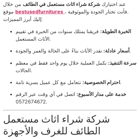
عند اختيارك
شركة شراء اثاث مستعمل في الطائف
من خلال
، فأنت تختار الجودة والموثوقية.
bestusedfurnitures
موقع
إليك أبرز المميزات:
الخبرة الطويلة:
فريقنا يمتلك سنوات من الخبرة في تقييم
الأثاث المستعمل.
نقدر الأثاث بناءً على الحالة والعمر والجودة.
أسعار عادلة:
سرعة التنفيذ:
نكمل العملية خلال يوم واحد فقط في معظم
الحالات.
نتعامل مع كل عميل بسرية تامة.
احترام الخصوصية:
خدمة على مدار الأسبوع:
اتصل في أي وقت عبر الرقم
0572674672.
شركة شراء اثاث مستعمل
الطائف للغرف والأجهزة