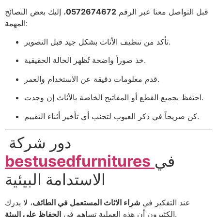
قبل التواصل معنا عبر الرقم
0572674672
، إليك بعض النصائح
المهمة:
تأكد من تنظيف الأثاث بشكل جيد قبل التصوير.
خذ صوراً واضحة تُظهر الحالة الحقيقية.
قدم معلومات دقيقة عن الاستخدام والعمر.
احتفظ بجميع القطع أو المفاتيح الخاصة بالأثاث إن وجدت.
كن صريحاً في ذكر العيوب لتجنب أي تأخير أثناء التقييم.
دور شركة
في
bestusedfurnitures
الاستدامة البيئية
عند التفكير في
شراء الاثاث المستعمل في الطائف
، لا يدرك
.
الكثيرون أن هذه العملية تساهم في
الحفاظ على البيئة