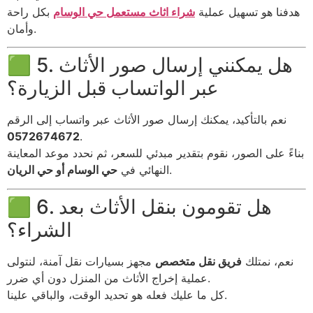
هدفنا هو تسهيل عملية
شراء اثاث مستعمل حي الوسام
بكل راحة
وأمان.
🟩 5. هل يمكنني إرسال صور الأثاث
عبر الواتساب قبل الزيارة؟
نعم بالتأكيد، يمكنك إرسال صور الأثاث عبر واتساب إلى الرقم
0572674672
.
بناءً على الصور، نقوم بتقدير مبدئي للسعر، ثم نحدد موعد المعاينة
.
النهائي في
حي الوسام أو حي الريان
🟩 6. هل تقومون بنقل الأثاث بعد
الشراء؟
نعم، نمتلك
فريق نقل متخصص
مجهز بسيارات نقل آمنة، لنتولى
عملية إخراج الأثاث من المنزل دون أي ضرر.
كل ما عليك فعله هو تحديد الوقت، والباقي علينا.