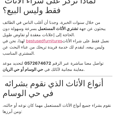
لماذا نركز على شراء الأثاث
فقط وليس البيع؟
من خلال سنوات الخبرة، وجدنا أن أغلب الناس في الطائف
يبحثون عن جهة
تشتري الأثاث المستعمل
بسرعة وسهولة دون
الحاجة إلى إعلانات معقدة أو تفاوض طويل.
نعمل فقط على شراء الأثاث
bestusedfurnitures
لهذا، نحن في
وليس بيعه، لنقدم لك خدمة فريدة تريحك من عناء البحث عن
المشتري المناسب.
تواصل معنا مباشرة عبر الرقم
0572674672
لتحديد موعد
.
معاينة مجانية لأثاثك في
حي الوسام أو حي الريان
أنواع الأثاث الذي نقوم بشرائه
في حي الوسام
نقوم بشراء جميع أنواع الأثاث المستعمل مهما كان نوعه أو حالته،
ومن أبرزها: