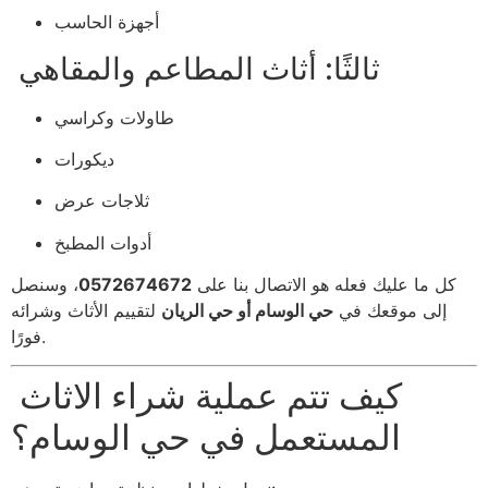
أجهزة الحاسب
ثالثًا: أثاث المطاعم والمقاهي
طاولات وكراسي
ديكورات
ثلاجات عرض
أدوات المطبخ
كل ما عليك فعله هو الاتصال بنا على
0572674672
، وسنصل
إلى موقعك في
حي الوسام أو حي الريان
لتقييم الأثاث وشرائه
فورًا.
كيف تتم عملية شراء الاثاث
المستعمل في حي الوسام؟