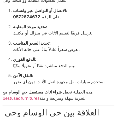
نعمل بخطوات منظمة وواضحة، وهي:
الاتصال أو التواصل عبر واتساب:
.
على الرقم
0572674672
تحديد موعد المعاينة:
نرسل فريقًا لتقييم الأثاث في منزلك أو مكتبك.
تحديد السعر المناسب:
نعرض سعراً عادلاً بناءً على حالة الأثاث.
الدفع الفوري:
يتم الدفع مباشرة نقدًا أو تحويلًا بنكيًا.
النقل الآمن:
نستخدم سيارات نقل مجهزة لنقل الأثاث دون أي ضرر.
هذه العملية تجعل
شراء اثاث مستعمل حي الوسام
مع
تجربة سهلة وسريعة وآمنة.
bestusedfurnitures
العلاقة بين حي الوسام وحي