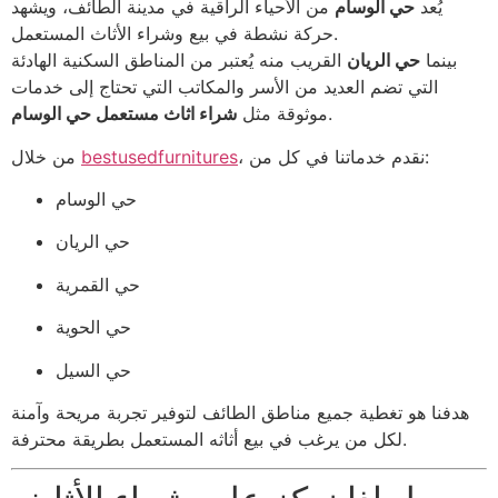
يُعد
حي الوسام
من الأحياء الراقية في مدينة الطائف، ويشهد
حركة نشطة في بيع وشراء الأثاث المستعمل.
بينما
حي الريان
القريب منه يُعتبر من المناطق السكنية الهادئة
التي تضم العديد من الأسر والمكاتب التي تحتاج إلى خدمات
.
موثوقة مثل
شراء اثاث مستعمل حي الوسام
، نقدم خدماتنا في كل من:
bestusedfurnitures
من خلال
حي الوسام
حي الريان
حي القمرية
حي الحوية
حي السيل
هدفنا هو تغطية جميع مناطق الطائف لتوفير تجربة مريحة وآمنة
لكل من يرغب في بيع أثاثه المستعمل بطريقة محترفة.