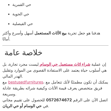
حي القمرية
حي الحوية
حي الفيصلية
هدفنا هو جعل تجربة
بيع الأثاث المستعمل
أسهل وأسرع وأكثر
أمانًا.
خلاصة عامة
إن عملية
شراء اثاث مستعمل حي الوسام
ليست مجرد تجارة، بل
هي أسلوب حياة يعتمد على الاستفادة القصوى من الموارد وتقليل
الهدر المالي.
، يمكنك أن تكون مطمئنًا لأنك تتعامل مع
bestusedfurnitures
مع
فريق متخصص يعرف قيمة الأثاث وكيفية شرائه بطريقة عادلة
وسريعة.
اتصل الآن على الرقم
0572674672
للحصول على تقييم مجاني
.
في
حي الوسام أو حي الريان