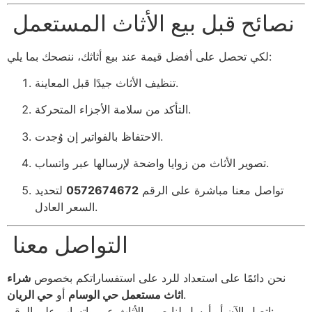
نصائح قبل بيع الأثاث المستعمل
لكي تحصل على أفضل قيمة عند بيع أثاثك، ننصحك بما يلي:
تنظيف الأثاث جيدًا قبل المعاينة.
التأكد من سلامة الأجزاء المتحركة.
الاحتفاظ بالفواتير إن وُجدت.
تصوير الأثاث من زوايا واضحة لإرسالها عبر واتساب.
تواصل معنا مباشرة على الرقم
0572674672
لتحديد
السعر العادل.
التواصل معنا
نحن دائمًا على استعداد للرد على استفساراتكم بخصوص
شراء
.
اثاث مستعمل حي الوسام
أو
حي الريان
اتصل الآن أو أرسل لنا صور الأثاث عبر واتساب على الرقم: