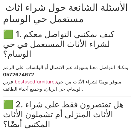
الأسئلة الشائعة حول شراء اثاث
مستعمل حي الوسام
🟩 1. كيف يمكنني التواصل معكم
لشراء الأثاث المستعمل في حي
الوسام؟
يمكنك التواصل معنا بسهولة عبر الاتصال أو الواتساب على الرقم
0572674672
.
متوفر يوميًا لشراء الأثاث من حي
bestusedfurnitures
فريق
الوسام، حي الريان، وجميع أحياء الطائف.
🟩 2. هل تقتصرون فقط على شراء
الأثاث المنزلي أم تشملون الأثاث
المكتبي أيضًا؟