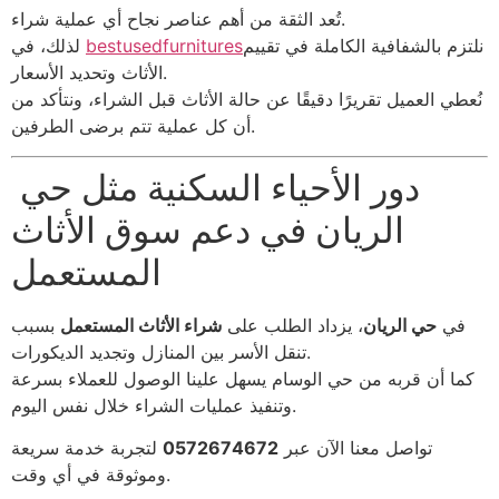
تُعد الثقة من أهم عناصر نجاح أي عملية شراء.
نلتزم بالشفافية الكاملة في تقييم
bestusedfurnitures
لذلك، في
الأثاث وتحديد الأسعار.
نُعطي العميل تقريرًا دقيقًا عن حالة الأثاث قبل الشراء، ونتأكد من
أن كل عملية تتم برضى الطرفين.
دور الأحياء السكنية مثل حي
الريان في دعم سوق الأثاث
المستعمل
في
حي الريان
، يزداد الطلب على
شراء الأثاث المستعمل
بسبب
تنقل الأسر بين المنازل وتجديد الديكورات.
كما أن قربه من حي الوسام يسهل علينا الوصول للعملاء بسرعة
وتنفيذ عمليات الشراء خلال نفس اليوم.
تواصل معنا الآن عبر
0572674672
لتجربة خدمة سريعة
وموثوقة في أي وقت.