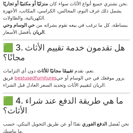
.
نحن نشتري جميع أنواع الأثاث سواء كان
منزليًا أو مكتبيًا أو تجاريًا
يشمل ذلك غرف النوم، المجالس، الكراسي، المكاتب، الأجهزة
الكهربائية، والطاولات.
ببساطة، كل ما ترغب في بيعه نقوم بشرائه من
حي الوسام وحي
بأفضل الأسعار.
الريان
🟩 3. هل تقدمون خدمة تقييم الأثاث
مجانًا؟
دون أي التزامات.
نعم، نقدم
تقييمًا مجانيًا للأثاث
يزور موقعك في حي الوسام أو حي
bestusedfurnitures
فريق
الريان لتقييم الأثاث وتحديد السعر العادل قبل الشراء.
🟩 4. ما هي طريقة الدفع عند شراء
الأثاث؟
نحن نُفضل
الدفع الفوري
نقدًا أو عن طريق التحويل البنكي، حسب
ما يناسبك.