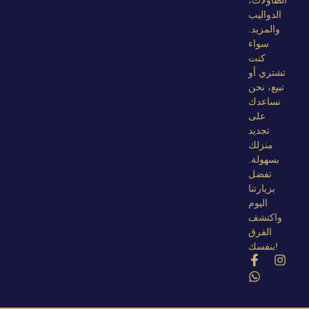
الدواليب
والمزيد.
سواء
كنت
تشتري أو
تبيع، نحن
نساعدك
على
تجديد
منزلك
بسهولة.
تفضل
بزيارتنا
اليوم
واكتشف
الفرق
بنفسك!