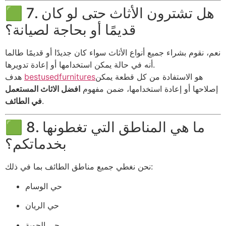
🟩 7. هل تشترون الأثاث حتى لو كان
قديمًا أو بحاجة لصيانة؟
نعم، نقوم بشراء جميع أنواع الأثاث سواء كان جديدًا أو قديمًا طالما
أنه في حالة يمكن استخدامها أو إعادة تدويرها.
هو الاستفادة من كل قطعة يمكن
bestusedfurnitures
هدف
إصلاحها أو إعادة استخدامها، ضمن مفهوم
افضل الاثاث المستعمل
.
في الطائف
🟩 8. ما هي المناطق التي تغطونها
بخدماتكم؟
نحن نغطي جميع مناطق الطائف بما في ذلك:
حي الوسام
حي الريان
حي الحوية