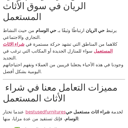
الريان في سوق الأثاث
المستعمل
يرتبط
حي الريان
ارتباطًا وثيقًا بـ
حي الوسام
من حيث النشاط
التجاري والاجتماعي.
كلاهما من المناطق التي تشهد حركة مستمرة في
شراء الاثاث
المستعمل
سواء للمنازل الجديدة أو المكاتب التي ترغب في
التجديد.
وجودنا في هذه الأحياء يجعلنا قريبين من العملاء ونفهم احتياجاتهم
اليومية بشكل أفضل.
مميزات التعامل معنا في شراء
الأثاث المستعمل
لخدمة
شراء اثاث مستعمل حي
bestusedfurnitures
عندما تختار
، فإنك تستفيد من عدة مزايا، منها:
الوسام