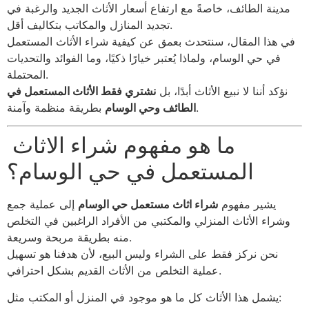
مدينة الطائف، خاصةً مع ارتفاع أسعار الأثاث الجديد والرغبة في
تجديد المنازل والمكاتب بتكاليف أقل.
في هذا المقال، سنتحدث بعمق عن كيفية شراء الأثاث المستعمل
في حي الوسام، ولماذا يُعتبر خيارًا ذكيًا، وما الفوائد والتحديات
المحتملة.
نؤكد أننا لا نبيع الأثاث أبدًا، بل
نشتري فقط الأثاث المستعمل في
بطريقة منظمة وآمنة.
الطائف وحي الوسام
ما هو مفهوم شراء الاثاث
المستعمل في حي الوسام؟
يشير مفهوم
شراء اثاث مستعمل حي الوسام
إلى عملية جمع
وشراء الأثاث المنزلي والمكتبي من الأفراد الراغبين في التخلص
منه بطريقة مربحة وسريعة.
نحن نركز فقط على الشراء وليس البيع، لأن هدفنا هو تسهيل
عملية التخلص من الأثاث القديم بشكل احترافي.
يشمل هذا الأثاث كل ما هو موجود في المنزل أو المكتب مثل: