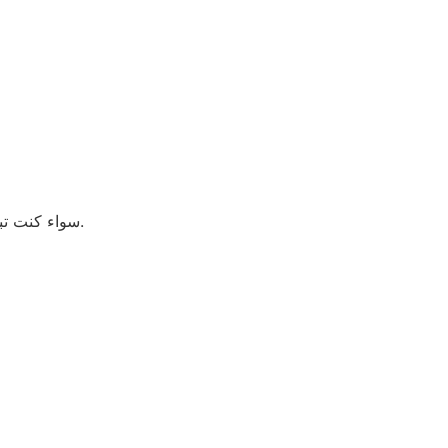
.
سواء كنت تب