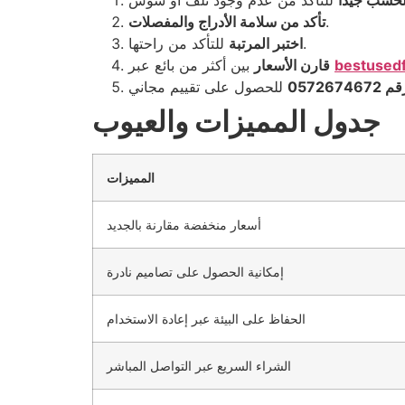
خشب جيدًا
.
تأكد من سلامة الأدراج والمفصلات
للتأكد من راحتها.
اختبر المرتبة
bestusedf
بين أكثر من بائع عبر
قارن الأسعار
0572
جدول المميزات والعيوب
المميزات
أسعار منخفضة مقارنة بالجديد
إمكانية الحصول على تصاميم نادرة
الحفاظ على البيئة عبر إعادة الاستخدام
الشراء السريع عبر التواصل المباشر