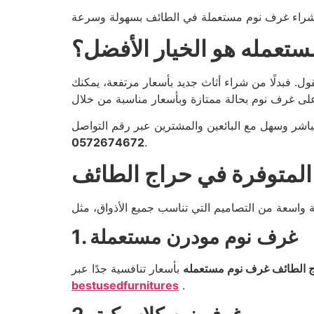
ستعمله هو الخيار الأفضل؟
. فبدلًا من شراء أثاث جديد بأسعار مرتفعة، يمكنك
مباشر وسهل مع البائعين والمشترين عبر رقم التواصل
0572674672
.
المتوفرة في حراج الطائف
1. غرف نوم مودرن مستعملة
 الطائف غرف نوم مستعمله
بأسعار تنافسية جدًا عبر
bestusedfurnitures
.