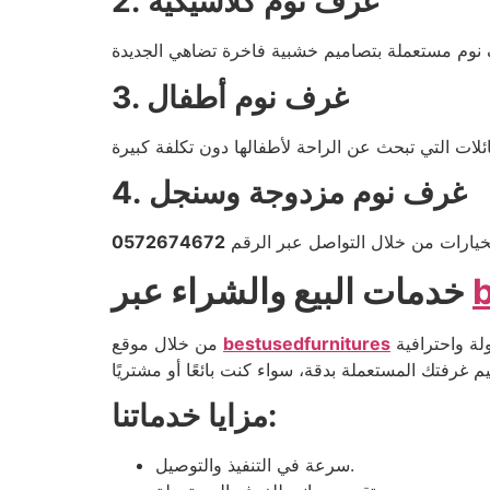
2. غرف نوم كلاسيكية
3. غرف نوم أطفال
4. غرف نوم مزدوجة وسنجل
خيارات من خلال التواصل عبر الرقم
0572674672
خدمات البيع والشراء عبر
bestusedfurnitures
من خلال موقع
مزايا خدماتنا:
سرعة في التنفيذ والتوصيل.