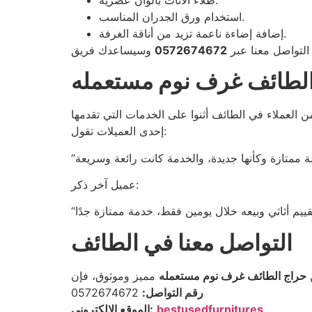
استخدام ورق الجدران المناسب.
إضافة إضاءة ناعمة تزيد من أناقة الغرفة.
 التواصل معنا عبر
0572674672
 الطائف غرف نوم مستعمله
إحدى العميلات تقول:
عميل آخر ذكر:
التواصل معنا في الطائف
حراج الطائف غرف نوم مستعمله
رقم التواصل:
0572674672
bestusedfurnitures
الموقع الإلكتروني: