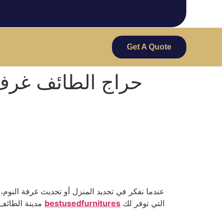
Get A Quote
حراج الطائف غرف 
عندما نفكر في تجديد المنزل أو تحديث غرفة النوم،
التي توفر لك
bestusedfurnitures
نظرًا لتعدد الخيارات وتنوع الأذواق، خصوصًا عبر المنصات المتخصصة مثل
مدينة الطائف،