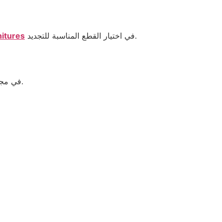
في اختيار القطع المناسبة للتجديد.
itures
في مجال بيع وشراء غرف النوم المستعملة.